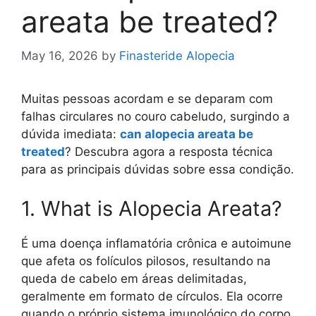
areata be treated?
May 16, 2026
by
Finasteride Alopecia
Muitas pessoas acordam e se deparam com
falhas circulares no couro cabeludo, surgindo a
dúvida imediata:
can alopecia areata be
treated
? Descubra agora a resposta técnica
para as principais dúvidas sobre essa condição.
1. What is Alopecia Areata?
É uma doença inflamatória crônica e autoimune
que afeta os folículos pilosos, resultando na
queda de cabelo em áreas delimitadas,
geralmente em formato de círculos. Ela ocorre
quando o próprio sistema imunológico do corpo