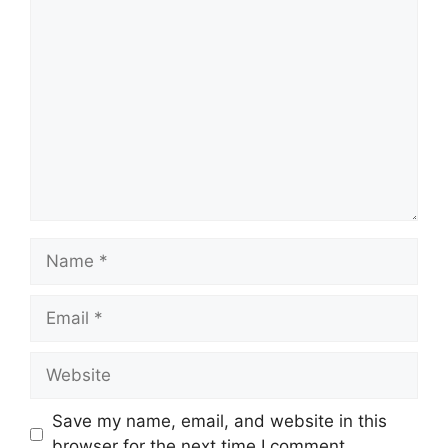
Comment
Name
Email
Website
Save my name, email, and website in this
browser for the next time I comment.