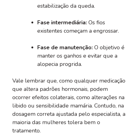
estabilização da queda.
Fase intermediária:
Os fios
existentes começam a engrossar.
Fase de manutenção:
O objetivo é
manter os ganhos e evitar que a
alopecia progrida.
Vale lembrar que, como qualquer medicação
que altera padrões hormonais, podem
ocorrer efeitos colaterais, como alterações na
libido ou sensibilidade mamária. Contudo, na
dosagem correta ajustada pelo especialista, a
maioria das mulheres tolera bem o
tratamento.