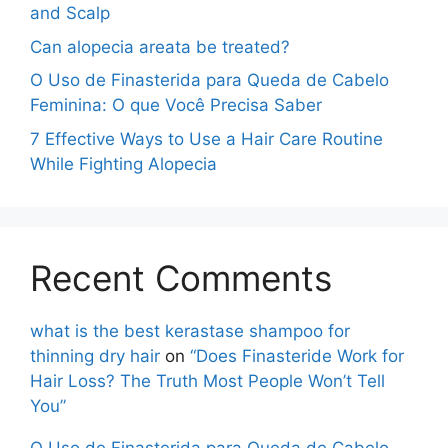
and Scalp
Can alopecia areata be treated?
O Uso de Finasterida para Queda de Cabelo
Feminina: O que Você Precisa Saber
7 Effective Ways to Use a Hair Care Routine
While Fighting Alopecia
Recent Comments
what is the best kerastase shampoo for
thinning dry hair
on
“Does Finasteride Work for
Hair Loss? The Truth Most People Won’t Tell
You”
O Uso de Finasterida para Queda de Cabelo