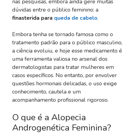
nas pesquisas, embora ainda gere muitas
dúvidas entre o público feminino: a
finasterida para
queda de cabelo
.
Embora tenha se tornado famosa como o
tratamento padrão para o público masculino,
a ciência evoluiu, e hoje esse medicamento é
uma ferramenta valiosa no arsenal dos
dermatologistas para tratar mulheres em
casos específicos. No entanto, por envolver
questões hormonais delicadas, o uso exige
conhecimento, cautela e um
acompanhamento profissional rigoroso.
O que é a Alopecia
Androgenética Feminina?